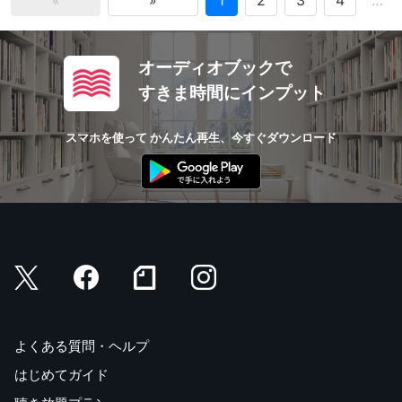
«
»
1
2
3
4
…
オーディオブックで
すきま時間にインプット
スマホを使って かんたん再生、今すぐダウンロード
よくある質問・ヘルプ
はじめてガイド