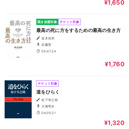
¥1,650
聴き放題対象
チケット対象
最高の死に方をするための最高の生き方
並木良和
佐藤慧
05:47:24
¥1,760
チケット対象
道をひらく
松下幸之助
大塚明夫
04:05:21
¥1,320