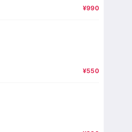
¥990
¥550