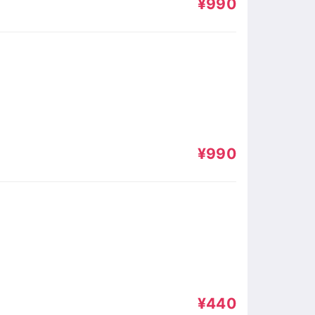
¥990
¥990
¥440