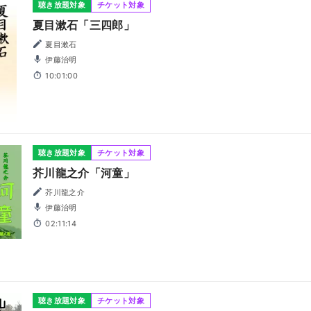
聴き放題対象
チケット対象
夏目漱石「三四郎」
夏目漱石
伊藤治明
10:01:00
聴き放題対象
チケット対象
芥川龍之介「河童」
芥川龍之介
伊藤治明
02:11:14
聴き放題対象
チケット対象