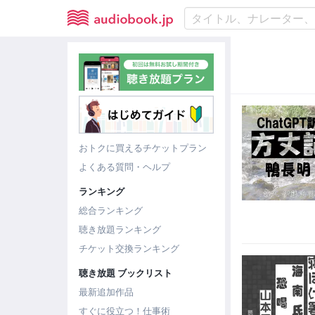
おトクに買えるチケットプラン
よくある質問・ヘルプ
ランキング
総合ランキング
聴き放題ランキング
チケット交換ランキング
聴き放題 ブックリスト
最新追加作品
すぐに役立つ！仕事術