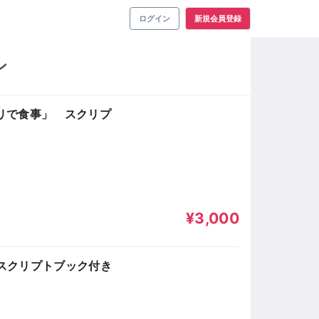
ログイン
新規会員登録
ン
デリで食事」 スクリプ
¥3,000
 スクリプトブック付き