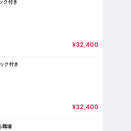
ブック付き
¥32,400
ブック付き
¥32,400
る職場