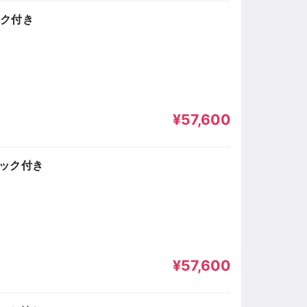
ック付き
¥57,600
ブック付き
¥57,600