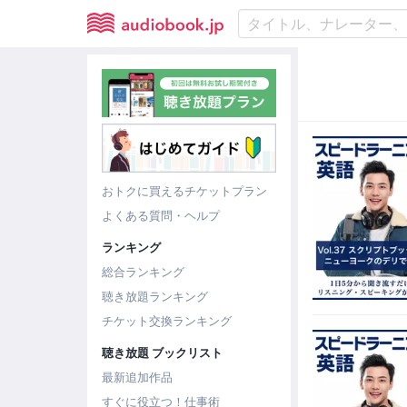
おトクに買えるチケットプラン
よくある質問・ヘルプ
ランキング
総合ランキング
聴き放題ランキング
チケット交換ランキング
聴き放題 ブックリスト
最新追加作品
すぐに役立つ！仕事術