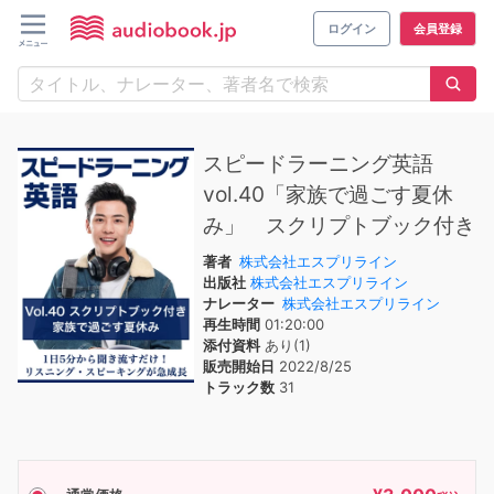
ログイン
会員登録
スピードラーニング英語
vol.40「家族で過ごす夏休
み」 スクリプトブック付き
著者
株式会社エスプリライン
出版社
株式会社エスプリライン
ナレーター
株式会社エスプリライン
再生時間
01:20:00
添付資料
あり(1)
販売開始日
2022/8/25
トラック数
31