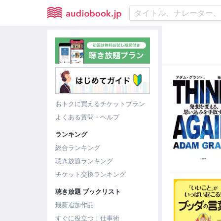
おトクに買えるチケットプラン
よくある質問・ヘルプ
ランキング
総合ランキング
聴き放題ランキング
チケット交換ランキング
聴き放題 ブックリスト
最新追加作品
すぐに役立つ！仕事術