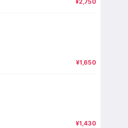
¥2,750
¥1,650
¥1,430