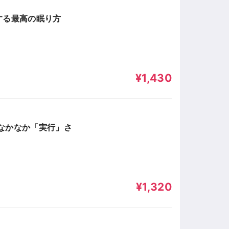
する最高の眠り方
¥1,430
なかなか「実行」さ
¥1,320