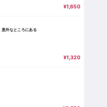
¥1,650
、意外なところにある
¥1,320