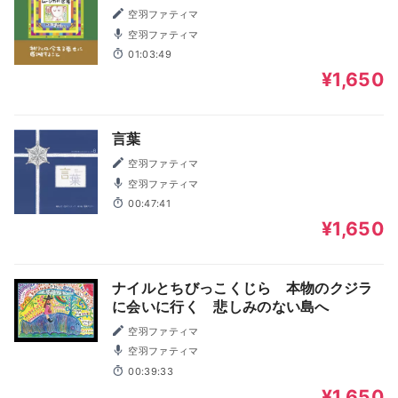
空羽ファティマ
空羽ファティマ
01:03:49
¥1,650
言葉
空羽ファティマ
空羽ファティマ
00:47:41
¥1,650
ナイルとちびっこくじら 本物のクジラ
に会いに行く 悲しみのない島へ
空羽ファティマ
空羽ファティマ
00:39:33
¥1,650