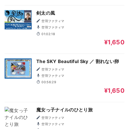
剣太の風
空羽ファティマ
空羽ファティマ
01:02:18
¥1,650
The SKY Beautiful Sky ／ 割れない卵
空羽ファティマ
空羽ファティマ
00:56:29
¥1,650
魔女っ子ナイルのひとり旅
空羽ファティマ
空羽ファティマ