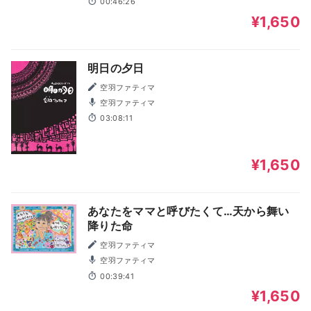
00:46:26
¥1,650
明日の夕日
空羽ファティマ
空羽ファティマ
03:08:11
¥1,650
あなたをママと呼びたくて…天から舞い
降りた命
空羽ファティマ
空羽ファティマ
00:39:41
¥1,650