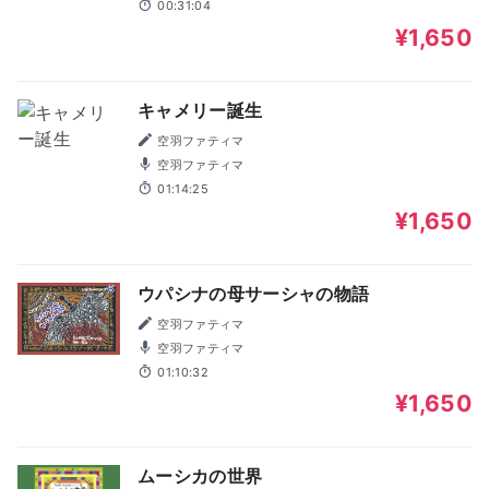
00:31:04
¥1,650
キャメリー誕生
空羽ファティマ
空羽ファティマ
01:14:25
¥1,650
ウパシナの母サーシャの物語
空羽ファティマ
空羽ファティマ
01:10:32
¥1,650
ムーシカの世界