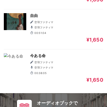
自由
空羽ファティマ
空羽ファティマ
00:51:04
¥1,650
今ある命
空羽ファティマ
空羽ファティマ
00:38:05
¥1,650
オーディオブックで