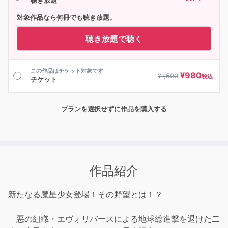
聴き放題
対象作品なら何冊でも聴き放題。
聴き放題で聴く
この作品はチケット対象です
¥
980
¥
1,500
税込
チケット
プランを選択せずに作品を購入する
作品紹介
新たなる魔星少女登場！その野望とは！？
悪の組織・エヴォリバースによる地球総進撃を退けた二