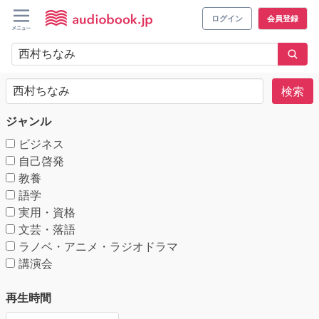
ログイン
会員登録
検索
ジャンル
ビジネス
自己啓発
教養
語学
実用・資格
文芸・落語
ラノベ・アニメ・ラジオドラマ
講演会
再生時間