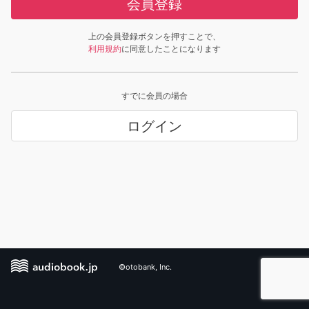
会員登録
上の会員登録ボタンを押すことで、
利用規約
に同意したことになります
すでに会員の場合
ログイン
©otobank, Inc.