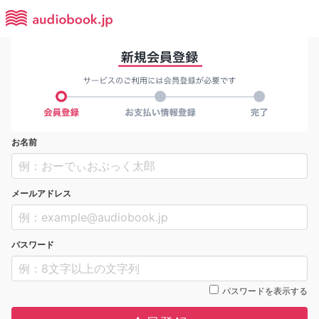
お名前
メールアドレス
パスワード
パスワードを表示する