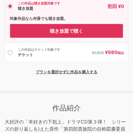
この作品は聴き放題対象です
初回 ¥0
聴き放題
対象作品なら何冊でも聴き放題。
聴き放題で聴く
この作品はチケット対象です
¥
980
¥
1,500
税込
チケット
プランを選択せずに作品を購入する
作品紹介
大好評の「本好きの下剋上」ドラマCD第３弾！ シリー
ズの折り返しを}えた原作「第四部貴族院の自称図書委員