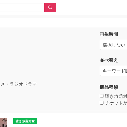
再生時間
並べ替え
メ・ラジオドラマ
商品種類
聴き放題
チケットが
聴き放題対象