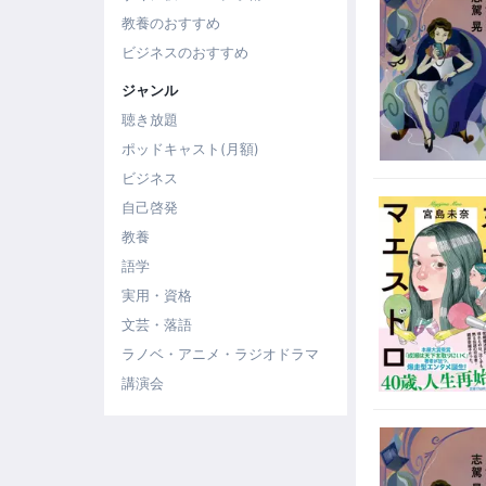
教養のおすすめ
ビジネスのおすすめ
ジャンル
聴き放題
ポッドキャスト(月額)
ビジネス
自己啓発
教養
語学
実用・資格
文芸・落語
ラノベ・アニメ・ラジオドラマ
講演会