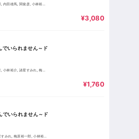
, 長縄まりあ, 岡井カツノリ, 渡
¥3,080
選んでいられません～ド
¥1,760
選んでいられません～ド