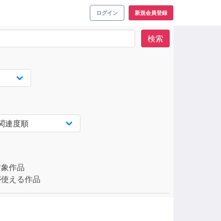
ログイン
新規会員登録
検索
対象作品
使える作品