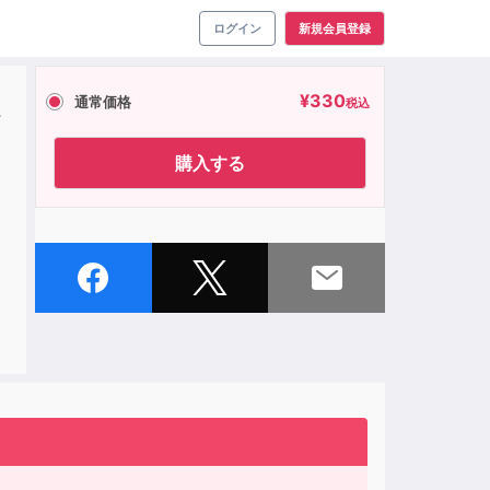
ログイン
新規会員登録
¥
330
通常価格
税込
チ
購入する