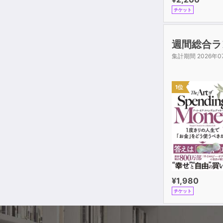
チケット
週間総合ラ
集計期間 2026年0
1位
¥1,980
チケット