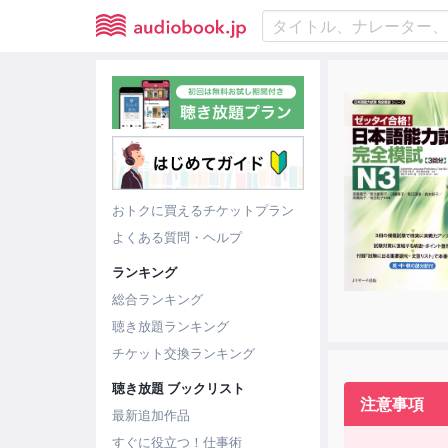
おトクに買えるチケットプラン
よくある質問・ヘルプ
ランキング
総合ランキング
聴き放題ランキング
チケット交換ランキング
聴き放題 ブックリスト
注意事項
最新追加作品
すぐに役立つ！仕事術