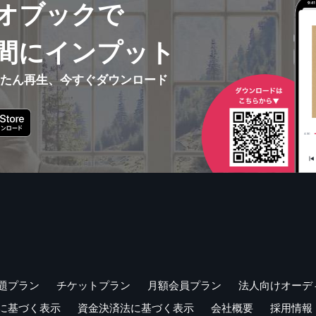
オブックで
間にインプット
んたん再生、今すぐダウンロード
題プラン
チケットプラン
月額会員プラン
法人向けオーデ
に基づく表示
資金決済法に基づく表示
会社概要
採用情報