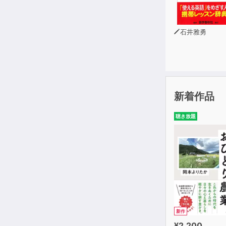
模擬試験 第
模擬試験 第
石井雅勇
模擬試験 第
採点表
解答用紙
新着作品
聴き放題
新作
¥2,200