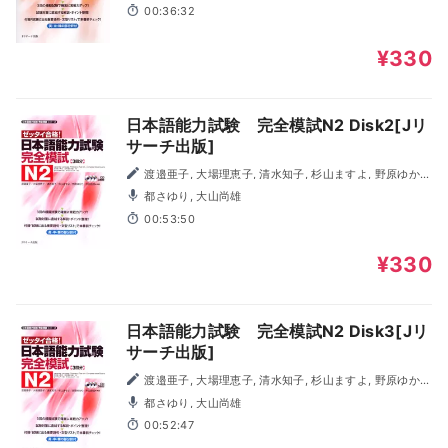
00:36:32
¥330
日本語能力試験 完全模試N2 Disk2[Jリ
サーチ出版]
渡邉亜子, 大場理恵子, 清水知子, 杉山ますよ, 野原ゆか
り, 作田奈苗
都さゆり, 大山尚雄
00:53:50
¥330
日本語能力試験 完全模試N2 Disk3[Jリ
サーチ出版]
渡邉亜子, 大場理恵子, 清水知子, 杉山ますよ, 野原ゆか
り, 作田奈苗
都さゆり, 大山尚雄
00:52:47