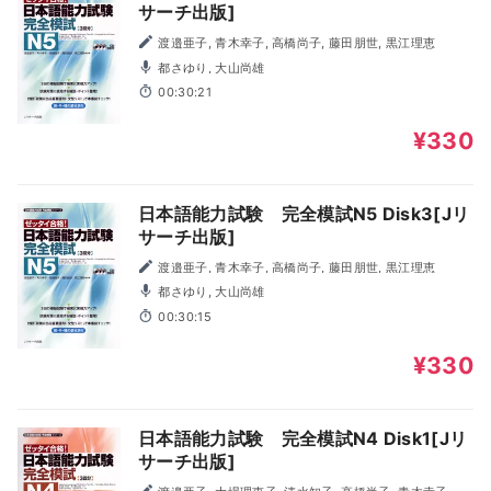
サーチ出版]
渡邉亜子, 青木幸子, 高橋尚子, 藤田朋世, 黒江理恵
都さゆり, 大山尚雄
00:30:21
¥330
日本語能力試験 完全模試N5 Disk3[Jリ
サーチ出版]
渡邉亜子, 青木幸子, 高橋尚子, 藤田朋世, 黒江理恵
都さゆり, 大山尚雄
00:30:15
¥330
日本語能力試験 完全模試N4 Disk1[Jリ
サーチ出版]