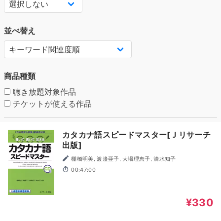
並べ替え
商品種類
聴き放題対象作品
チケットが使える作品
カタカナ語スピードマスター[Ｊリサーチ
出版]
棚橋明美, 渡邉亜子, 大場理恵子, 清水知子
00:47:00
¥330