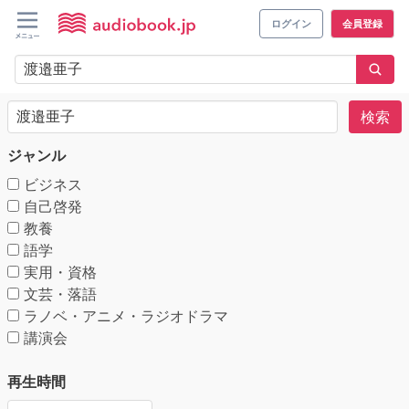
ログイン
会員登録
検索
ジャンル
ビジネス
自己啓発
教養
語学
実用・資格
文芸・落語
ラノベ・アニメ・ラジオドラマ
講演会
再生時間