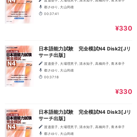
渡邉亜子, 大場理恵子, 清水知子, 高橋尚子, 青木幸子
都さゆり, 大山尚雄
00:37:41
¥330
日本語能力試験 完全模試N4 Disk2[Jリ
サーチ出版]
渡邉亜子, 大場理恵子, 清水知子, 高橋尚子, 青木幸子
都さゆり, 大山尚雄
00:37:18
¥330
日本語能力試験 完全模試N4 Disk3[Jリ
サーチ出版]
渡邉亜子, 大場理恵子, 清水知子, 高橋尚子, 青木幸子
都さゆり, 大山尚雄