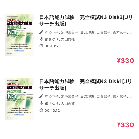
日本語能力試験 完全模試N3 Disk2[Jリ
サーチ出版]
渡邉亜子, 菊池富美子, 黒江理恵, 日置陽子, 森本智子, 高
橋尚子, 有田聡子
都さゆり, 大山尚雄
00:43:53
¥330
日本語能力試験 完全模試N3 Disk1[Jリ
サーチ出版]
渡邉亜子, 菊池富美子, 黒江理恵, 日置陽子, 森本智子, 高
橋尚子, 有田聡子
都さゆり, 大山尚雄
00:43:12
¥330