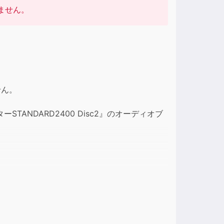
ません。
せん。
ANDARD2400 Disc2』のオーディオブ
とに効率よく語彙学習ができる人気のシリー