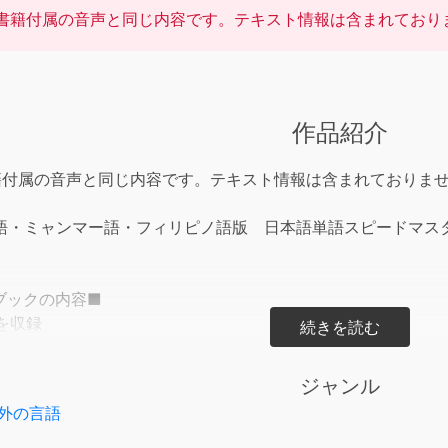
書籍付属の音声と同じ内容です。テキスト情報は含まれており
作品紹介
籍付属の音声と同じ内容です。テキスト情報は含まれておりま
・ミャンマー語・フィリピノ語版 日本語単語スピードマスターST
ブックの内容■
文を収録
内容■
ジャンル
スピードマスター」シリーズは、入門～上級の４つのレベルご
外の言語