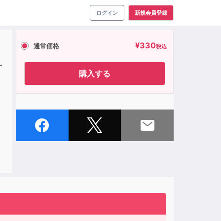
ログイン
新規会員登録
¥
330
通常価格
税込
サ
購入する