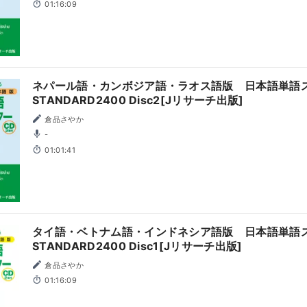
01:16:09
ネパール語・カンボジア語・ラオス語版 日本語単
STANDARD2400 Disc2[Jリサーチ出版]
倉品さやか
-
01:01:41
タイ語・ベトナム語・インドネシア語版 日本語単語
STANDARD2400 Disc1[Jリサーチ出版]
倉品さやか
01:16:09