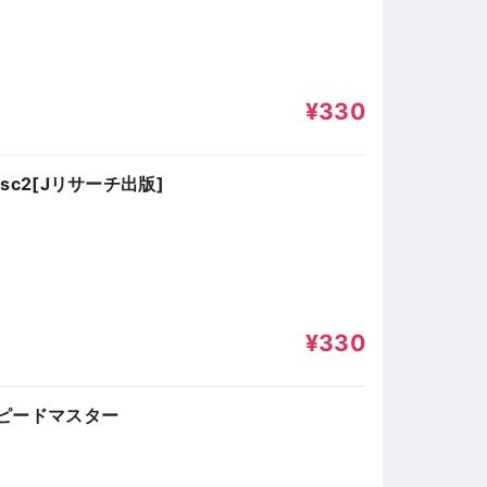
¥330
isc2[Jリサーチ出版]
¥330
ピードマスター