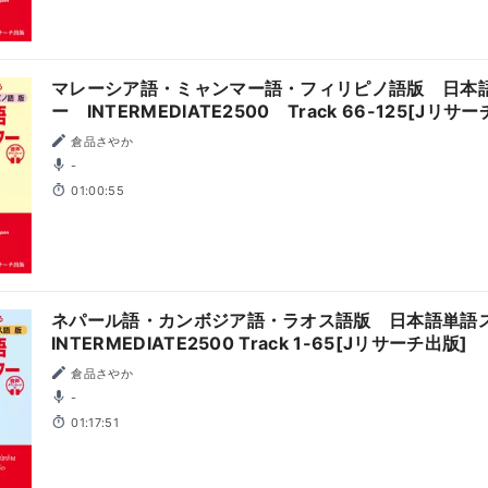
マレーシア語・ミャンマー語・フィリピノ語版 日本
ー INTERMEDIATE2500 Track 66-125[Jリサ
倉品さやか
-
01:00:55
ネパール語・カンボジア語・ラオス語版 日本語単語
INTERMEDIATE2500 Track 1-65[Jリサーチ出版]
倉品さやか
-
01:17:51