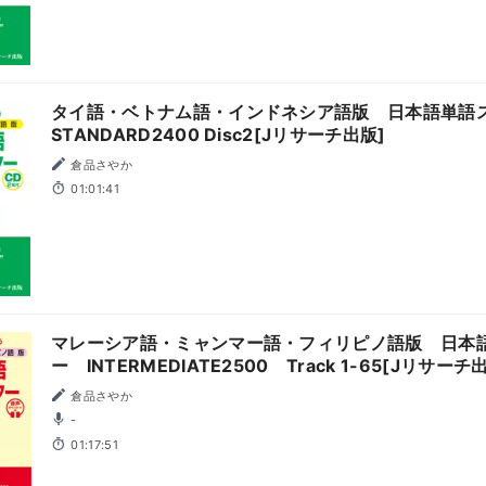
タイ語・ベトナム語・インドネシア語版 日本語単語
STANDARD2400 Disc2[Jリサーチ出版]
倉品さやか
01:01:41
マレーシア語・ミャンマー語・フィリピノ語版 日本
ー INTERMEDIATE2500 Track 1-65[Jリサーチ
倉品さやか
-
01:17:51