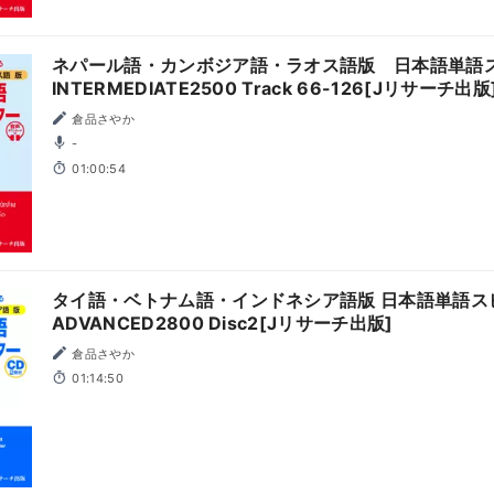
ネパール語・カンボジア語・ラオス語版 日本語単語
INTERMEDIATE2500 Track 66-126[Jリサーチ出版
倉品さやか
-
01:00:54
タイ語・ベトナム語・インドネシア語版 日本語単語ス
ADVANCED2800 Disc2[Jリサーチ出版]
倉品さやか
01:14:50