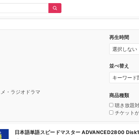
再生時間
並べ替え
メ・ラジオドラマ
商品種類
聴き放題
チケットが
日本語単語スピードマスター ADVANCED2800 Disk