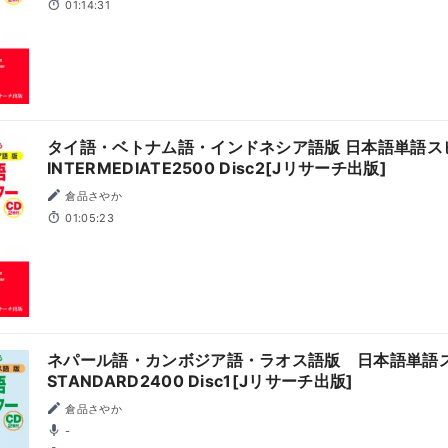
01:14:31
タイ語・ベトナム語・インドネシア語版 日本語単語ス
INTERMEDIATE2500 Disc2[Jリサーチ出版]
倉品さやか
01:05:23
ネパール語・カンボジア語・ラオス語版 日本語単
STANDARD2400 Disc1[Jリサーチ出版]
倉品さやか
-