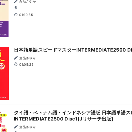
倉品さやか
-
01:10:35
日本語単語スピードマスターINTERMEDIATE2500 D
倉品さやか
01:05:23
タイ語・ベトナム語・インドネシア語版 日本語単語ス
INTERMEDIATE2500 Disc1[Jリサーチ出版]
倉品さやか