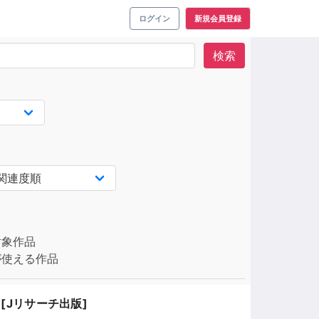
ログイン
新規会員登録
検索
対象作品
使える作品
1[Jリサーチ出版]