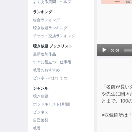
よくある質問・ヘルプ
ランキング
総合ランキング
聴き放題ランキング
チケット交換ランキング
聴き放題 ブックリスト
Audio
00:00
Player
最新追加作品
すぐに役立つ！仕事術
教養のおすすめ
ビジネスのおすすめ
「名前が長い
ジャンル
や先生に聞き
聴き放題
とまで、10
ポッドキャスト(月額)
ビジネス
※収録箇所は
自己啓発
教養