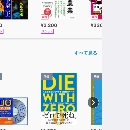
新作
新作
0
¥2,200
¥330
ト
チケット
すべて見る
5位
6位