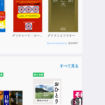
リチャード・カールソン
ドストエフスキー
Recommended by
すべて見る
放題
聴き放題