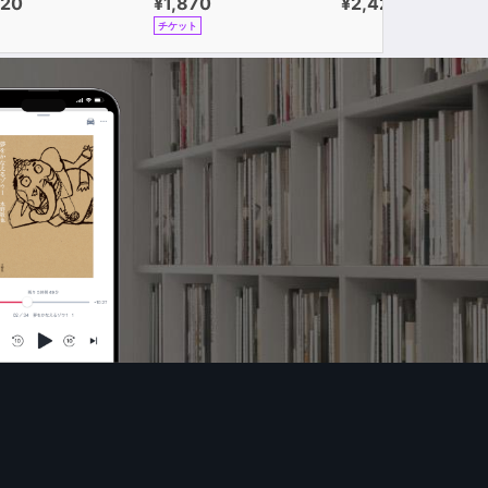
320
¥1,870
¥2,420
チケット