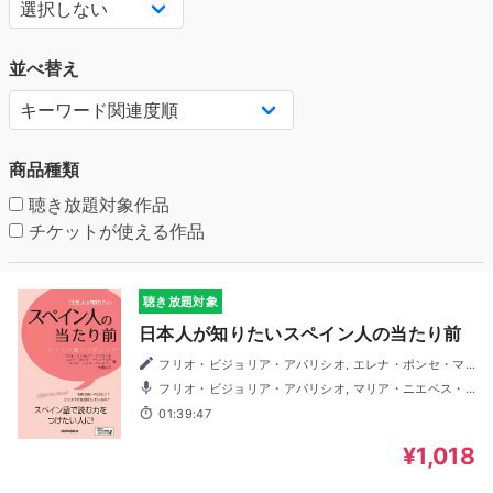
並べ替え
商品種類
聴き放題対象作品
チケットが使える作品
聴き放題対象
日本人が知りたいスペイン人の当たり前
フリオ・ビジョリア・アパリシオ, エレナ・ポンセ・マ
リンバルド, マルタ・ソレル・アレマニー, 大橋玲子
フリオ・ビジョリア・アパリシオ, マリア・ニエベス・
ロドリゲス・ベニト
01:39:47
¥1,018