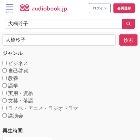
ログイン
会員登録
検索
ジャンル
ビジネス
自己啓発
教養
語学
実用・資格
文芸・落語
ラノベ・アニメ・ラジオドラマ
講演会
再生時間