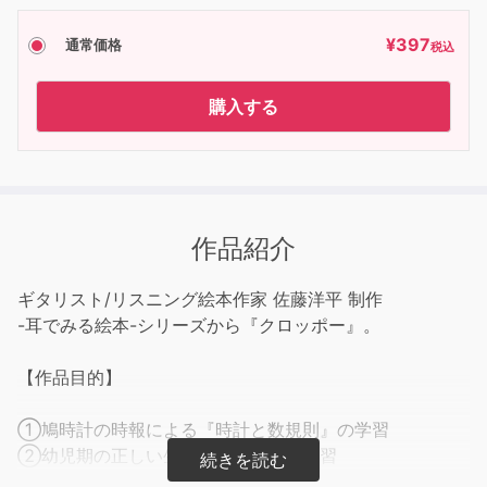
¥
397
通常価格
税込
購入する
作品紹介
ギタリスト/リスニング絵本作家 佐藤洋平 制作
-耳でみる絵本-シリーズから『クロッポー』。
【作品目的】
①鳩時計の時報による『時計と数規則』の学習
②幼児期の正しい生活リズムの観察学習