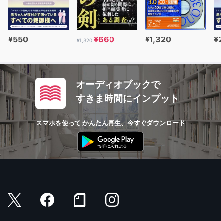
ステキなお話です。
¥550
¥660
¥1,320
¥
¥1,320
〜発達⼼理学小野寺敦⼦教授コメント〜
幼児期の間に基本的生活習慣をしっかりと⾝に付けておく
ことは、その後の⼼⾝の発達にとってとても重
オーディオブックで
要です。この基本的生活習慣には「睡眠」「食事」「排
すきま時間にインプット
泄」「清潔」「衣類の着脱」が含まれています。
しかし、最近、とくに決まった時間に寝て起きるという
スマホを使って かんたん再生、今すぐダウンロード
「睡眠」の習慣を守ることは、むずかしくなって
きています。寝る時間になったら絵本を読んでもらえる時
間・お話をきかせてもらえる時間というような、
楽しい合図があるとよいですね。
佐藤洋平（耳でみる絵本 物語/作曲/演奏）
https://www.gt-yohei-sato.com/