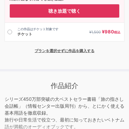
聴き放題で聴く
この作品はチケット対象です
¥
980
¥
1,500
税込
チケット
プランを選択せずに作品を購入する
作品紹介
シリーズ450万部突破の大ベストセラー書籍「旅の指さし
会話帳」（情報センター出版局刊）から、とにかく使える
基本用語を徹底収録。
旅行や日常生活で役立つ、最初に知っておきたいベトナム
語が満載のオーディオブックです。