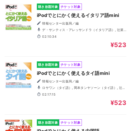
聴き放題対象
チケット対象
iPodでとにかく使えるイタリア語mini
情報センター出版局／編
デ・サンティス・アレッサンドラ（イタリア語）, 辻菜
穂（日本語）
02:10:34
¥523
聴き放題対象
チケット対象
iPodでとにかく使えるタイ語mini
情報センター出版局／編
ロサワン（タイ語）, 岡本タンヤソーン（タイ語）, 辻菜
穂（日本語）
02:17:15
¥523
聴き放題対象
チケット対象
iPodでとにかく使える中国語