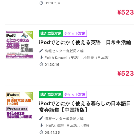
02:16:54
¥523
聴き放題対象
チケット対象
iPodでとにかく使える英語 日常生活編
情報センター出版局／編
Edith Kayumi（英語）, 小澤綾（日本語）
01:30:16
¥523
聴き放題対象
チケット対象
iPodでとにかく使える暮らしの日本語日
常会話集【中国語版】
情報センター出版局／編
中国語, 李潤, 日本語, 小澤綾
09:41:25