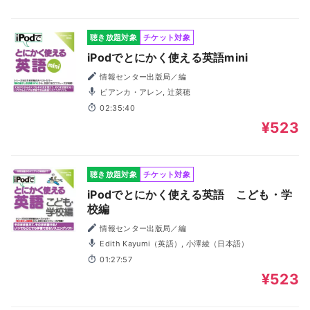
聴き放題対象
チケット対象
iPodでとにかく使える英語mini
情報センター出版局／編
ビアンカ・アレン, 辻菜穂
02:35:40
¥523
聴き放題対象
チケット対象
iPodでとにかく使える英語 こども・学
校編
情報センター出版局／編
Edith Kayumi（英語）, 小澤綾（日本語）
01:27:57
¥523