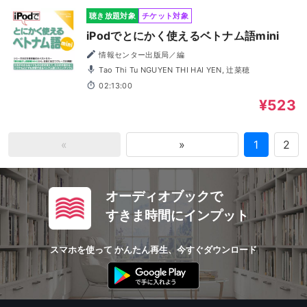
聴き放題対象
チケット対象
iPodでとにかく使えるベトナム語mini
情報センター出版局／編
Tao Thi Tu NGUYEN THI HAI YEN, 辻菜穂
02:13:00
¥523
«
»
1
2
オーディオブックで
すきま時間にインプット
スマホを使って かんたん再生、今すぐダウンロード