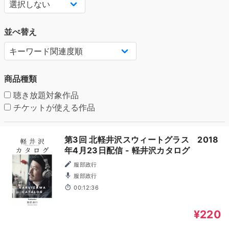
並べ替え
商品種類
聴き放題対象作品
チケットが使える作品
第3回 北軽井沢スウィートグラス 2018
年4月23日配信 - 軽井沢カタログ
服部政行
服部政行
00:12:36
¥220