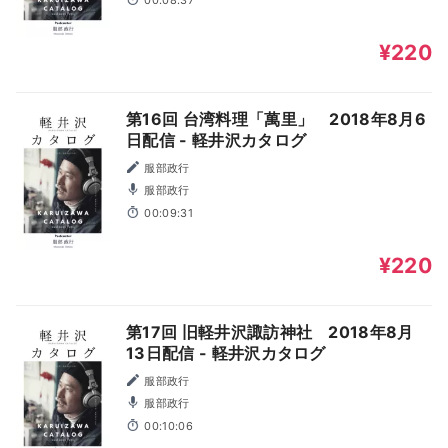
¥220
第16回 台湾料理「萬里」 2018年8月6
日配信 - 軽井沢カタログ
服部政行
服部政行
00:09:31
¥220
第17回 旧軽井沢諏訪神社 2018年8月
13日配信 - 軽井沢カタログ
服部政行
服部政行
00:10:06