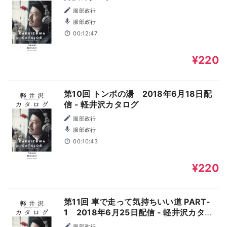
服部政行
服部政行
00:12:47
¥220
第10回 トンボの湯 2018年6月18日配
信 - 軽井沢カタログ
服部政行
服部政行
00:10:43
¥220
第11回 車で走って気持ちいい道 PART-
1 2018年6月25日配信 - 軽井沢カタロ
グ
服部政行