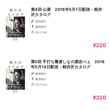
第4回 山菜 2018年5月7日配信 - 軽井
沢カタログ
服部政行
服部政行
00:11:46
¥220
第5回 手打ち蕎麦しなの屋吉べぇ 2018
年5月14日配信 - 軽井沢カタログ
服部政行
服部政行
00:11:33
¥220