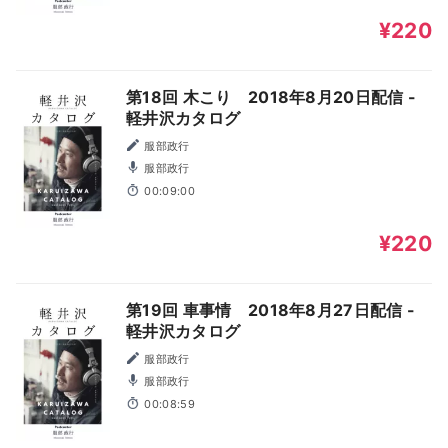
¥220
第18回 木こり 2018年8月20日配信 -
軽井沢カタログ
服部政行
服部政行
00:09:00
¥220
第19回 車事情 2018年8月27日配信 -
軽井沢カタログ
服部政行
服部政行
00:08:59