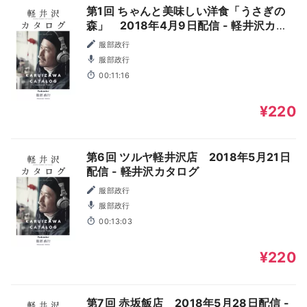
第1回 ちゃんと美味しい洋食「うさぎの
森」 2018年4月9日配信 - 軽井沢カタ
ログ
服部政行
服部政行
00:11:16
¥220
第6回 ツルヤ軽井沢店 2018年5月21日
配信 - 軽井沢カタログ
服部政行
服部政行
00:13:03
¥220
第7回 赤坂飯店 2018年5月28日配信 -