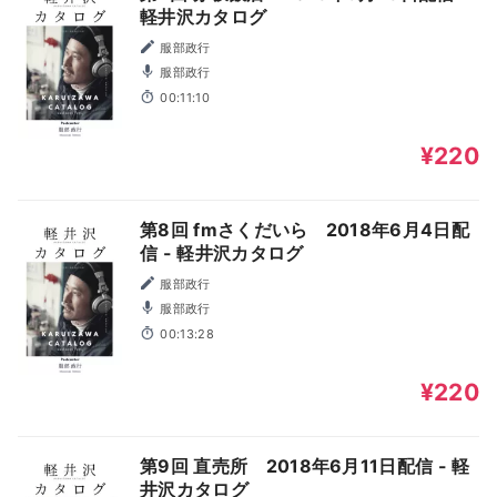
軽井沢カタログ
服部政行
服部政行
00:11:10
¥220
第8回 fmさくだいら 2018年6月4日配
信 - 軽井沢カタログ
服部政行
服部政行
00:13:28
¥220
第9回 直売所 2018年6月11日配信 - 軽
井沢カタログ