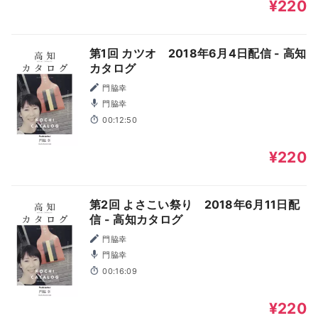
¥220
第1回 カツオ 2018年6月4日配信 - 高知
カタログ
門脇幸
門脇幸
00:12:50
¥220
第2回 よさこい祭り 2018年6月11日配
信 - 高知カタログ
門脇幸
門脇幸
00:16:09
¥220