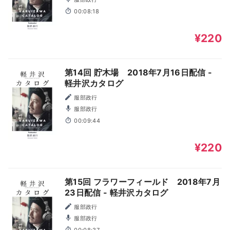
00:08:18
¥220
第14回 貯木場 2018年7月16日配信 -
軽井沢カタログ
服部政行
服部政行
00:09:44
¥220
第15回 フラワーフィールド 2018年7月
23日配信 - 軽井沢カタログ
服部政行
服部政行
00:08:37