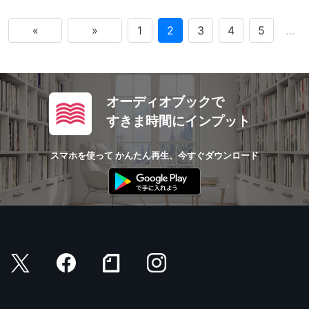
«
»
1
2
3
4
5
…
オーディオブックで
すきま時間にインプット
スマホを使って かんたん再生、今すぐダウンロード