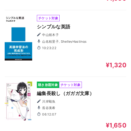
チケット対象
シンプルな英語
中山裕木子
山名枝里子, ShelleyHastings
10:23:22
¥1,320
聴き放題対象
チケット対象
編集長殺し（ガガガ文庫）
川岸殴魚
長谷美希
06:12:07
¥1,650