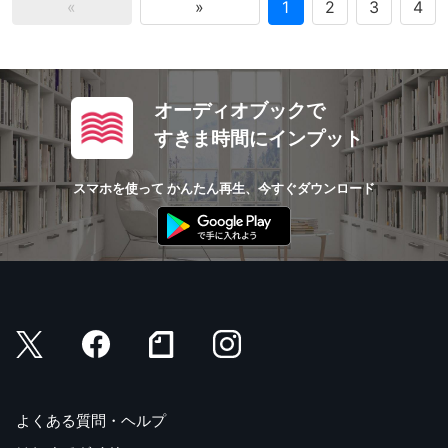
«
»
1
2
3
4
オーディオブックで
すきま時間にインプット
スマホを使って かんたん再生、今すぐダウンロード
よくある質問・ヘルプ