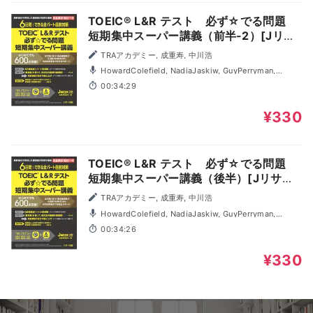
TOEIC® L&R テスト 必ず☆でる問題
短期集中スーパー講義（前半-2）[Jリサ
ーチ出版]
TRAアカデミー, 成重寿, 中川浩
HowardColefield, NadiaJaskiw, GuyPerryman,
SarahGreaves
00:34:29
¥330
TOEIC® L&R テスト 必ず☆でる問題
短期集中スーパー講義（後半）[Jリサー
チ出版]
TRAアカデミー, 成重寿, 中川浩
HowardColefield, NadiaJaskiw, GuyPerryman,
SarahGreaves
00:34:26
¥330