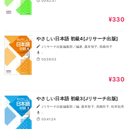
00:42:37
¥330
やさしい日本語 初級4[Jリサーチ出版]
Jリサーチ出版編集部／編著, 森本智子, 高橋尚子
-
00:59:03
¥330
やさしい日本語 初級3[Jリサーチ出版]
Jリサーチ出版編集部／編, 森本智子, 高橋尚子, 松本知恵
-
00:41:24