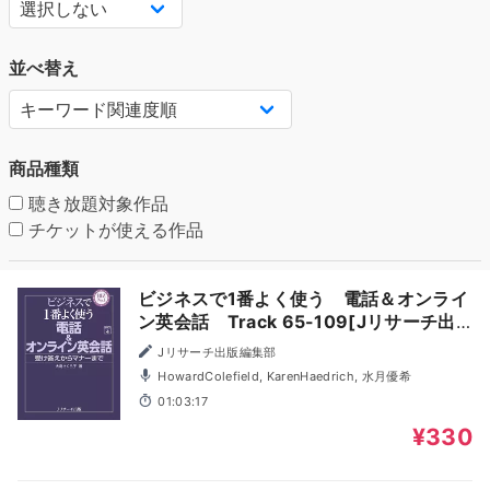
並べ替え
商品種類
聴き放題対象作品
チケットが使える作品
ビジネスで1番よく使う 電話＆オンライ
ン英会話 Track 65-109[Jリサーチ出
版]
Jリサーチ出版編集部
HowardColefield, KarenHaedrich, 水月優希
01:03:17
¥330