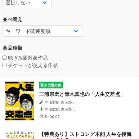
並べ替え
商品種類
聴き放題対象作品
チケットが使える作品
聴き放題対象
三浦崇宏と青木真也の「人生交差点」
三浦崇宏, 青木真也
三浦崇宏, 青木真也
51:09:07
【特典あり】ストロング本能 人生を後悔