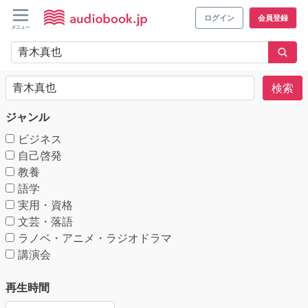
ログイン
会員登録
検索
ジャンル
ビジネス
自己啓発
教養
語学
実用・資格
文芸・落語
ラノベ・アニメ・ラジオドラマ
講演会
再生時間