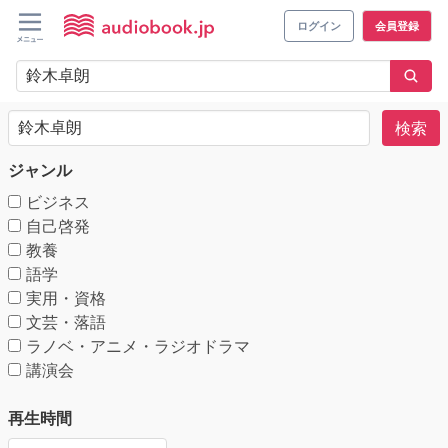
ログイン
会員登録
検索
ジャンル
ビジネス
自己啓発
教養
語学
実用・資格
文芸・落語
ラノベ・アニメ・ラジオドラマ
講演会
再生時間