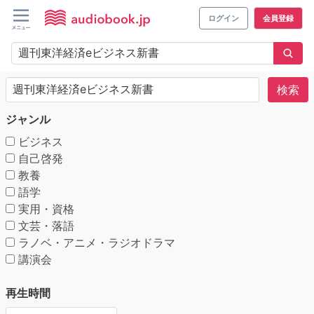
ログイン
会員登録
検索
ジャンル
ビジネス
自己啓発
教養
語学
実用・資格
文芸・落語
ラノベ・アニメ・ラジオドラマ
講演会
再生時間