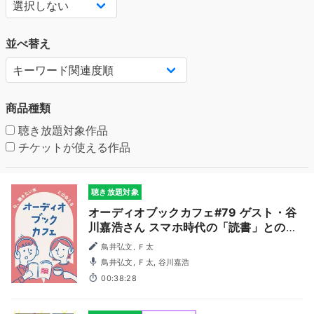
並べ替え
商品種類
聴き放題対象作品
チケットが使える作品
聴き放題対象
オーディオブックカフェ#79 ゲスト・谷
川嘉浩さん スマホ時代の「読書」との向
き合い方
鳥井弘文, Ｆ太
鳥井弘文, Ｆ太, 谷川嘉浩
00:38:28