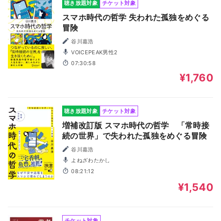
聴き放題対象
チケット対象
スマホ時代の哲学 失われた孤独をめぐる
冒険
谷川嘉浩
VOICEPEAK男性2
07:30:58
¥1,760
聴き放題対象
チケット対象
増補改訂版 スマホ時代の哲学 「常時接
続の世界」で失われた孤独をめぐる冒険
谷川嘉浩
よねざわたかし
08:21:12
¥1,540
チケット対象