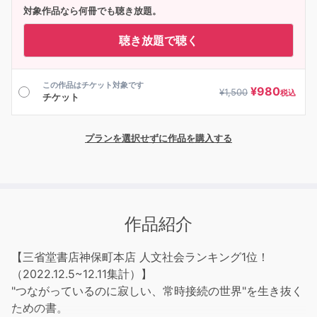
対象作品なら何冊でも聴き放題。
聴き放題で聴く
この作品はチケット対象です
¥
980
¥
1,500
税込
チケット
プランを選択せずに作品を購入する
作品紹介
【三省堂書店神保町本店 人文社会ランキング1位！
（2022.12.5~12.11集計）】
"つながっているのに寂しい、常時接続の世界"を生き抜く
ための書。