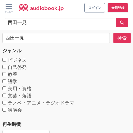
ログイン
会員登録
検索
ジャンル
ビジネス
自己啓発
教養
語学
実用・資格
文芸・落語
ラノベ・アニメ・ラジオドラマ
講演会
再生時間