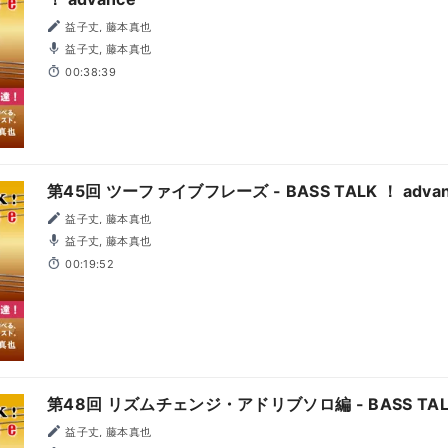
益子丈, 藤本真也
益子丈, 藤本真也
00:38:39
第45回 ツーファイブフレーズ - BASS TALK ！ advan
益子丈, 藤本真也
益子丈, 藤本真也
00:19:52
第48回 リズムチェンジ・アドリブソロ編 - BASS TALK 
益子丈, 藤本真也