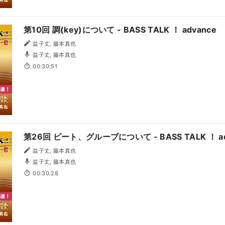
第10回 調(key)について - BASS TALK ！ advance
益子丈, 藤本真也
益子丈, 藤本真也
00:30:51
第26回 ビート、グルーブについて - BASS TALK ！ ad
益子丈, 藤本真也
益子丈, 藤本真也
00:30:28