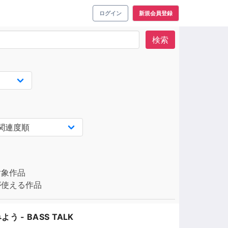
ログイン
新規会員登録
検索
対象作品
使える作品
- BASS TALK