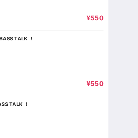
¥550
ASS TALK ！
¥550
SS TALK ！