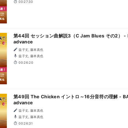
00:27:30
第44回 セッション曲解説3（C Jam Blues その2） - B
advance
益子丈, 藤本真也
益子丈, 藤本真也
00:26:20
第49回 The Chicken イントロ～16分音符の理解 - BA
advance
益子丈, 藤本真也
益子丈, 藤本真也
00:26:31