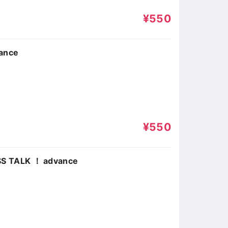
¥550
ance
¥550
ALK ！ advance