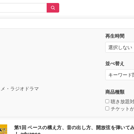
再生時間
並べ替え
メ・ラジオドラマ
商品種類
聴き放題
チケットが
第1回 ベースの構え方、音の出し方、開放弦を弾いてみよう 
！ advance