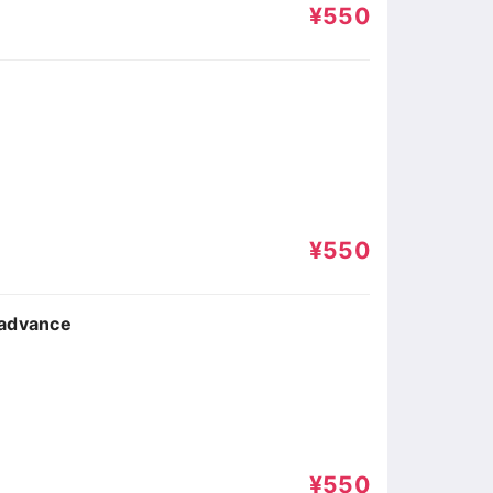
¥550
¥550
dvance
¥550