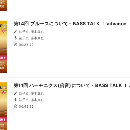
第14回 ブルースについて - BASS TALK ！ advance
益子丈, 藤本真也
益子丈, 藤本真也
00:25:49
第11回 ハーモニクス(倍音)について - BASS TALK ！ a
益子丈, 藤本真也
益子丈, 藤本真也
00:43:53