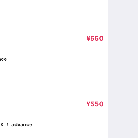
¥550
ce
¥550
！ advance