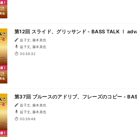
第12回 スライド、グリッサンド - BASS TALK ！ adv
益子丈, 藤本真也
益子丈, 藤本真也
00:36:32
第37回 ブルースのアドリブ、フレーズのコピー - BASS T
益子丈, 藤本真也
益子丈, 藤本真也
00:39:48