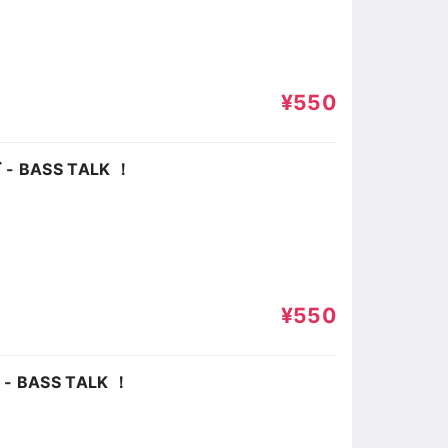
¥550
BASS TALK ！
¥550
ASS TALK ！