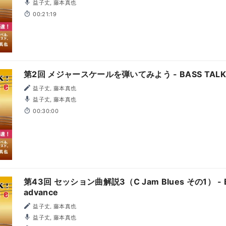
益子丈, 藤本真也
00:21:19
第2回 メジャースケールを弾いてみよう - BASS TALK ！
益子丈, 藤本真也
益子丈, 藤本真也
00:30:00
第43回 セッション曲解説3（C Jam Blues その1） - B
advance
益子丈, 藤本真也
益子丈, 藤本真也