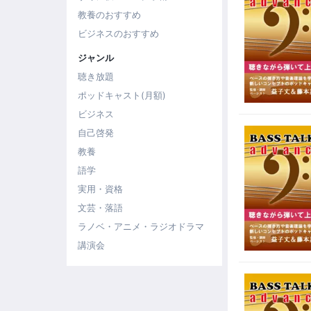
教養のおすすめ
ビジネスのおすすめ
ジャンル
聴き放題
ポッドキャスト(月額)
ビジネス
自己啓発
教養
語学
実用・資格
文芸・落語
ラノベ・アニメ・ラジオドラマ
講演会