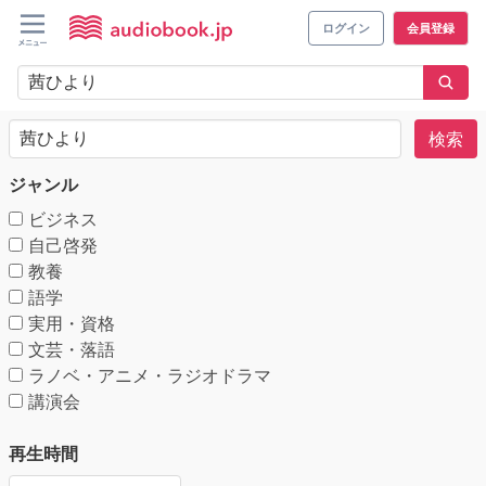
ログイン
会員登録
検索
ジャンル
ビジネス
自己啓発
教養
語学
実用・資格
文芸・落語
ラノベ・アニメ・ラジオドラマ
講演会
再生時間