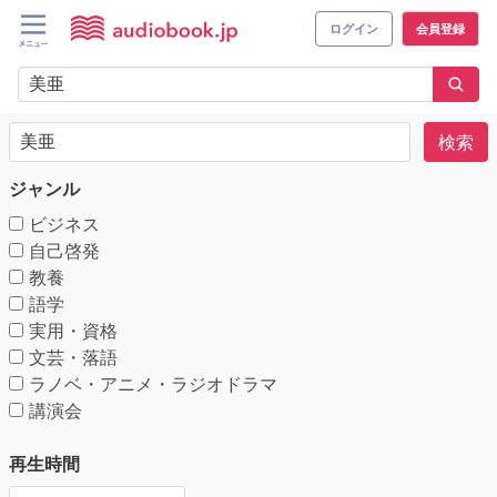
ログイン
会員登録
検索
ジャンル
ビジネス
自己啓発
教養
語学
実用・資格
文芸・落語
ラノベ・アニメ・ラジオドラマ
講演会
再生時間