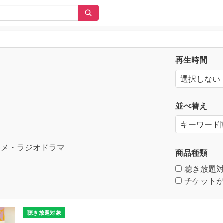
再生時間
並べ替え
メ・ラジオドラマ
商品種類
聴き放題
チケットが
聴き放題対象