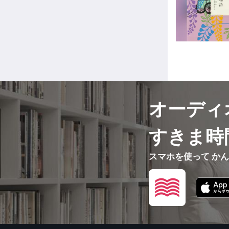
オーディ
すきま時
スマホを使って か