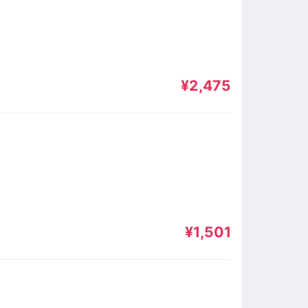
¥2,475
¥1,501