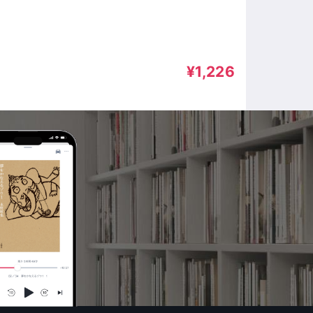
¥1,226