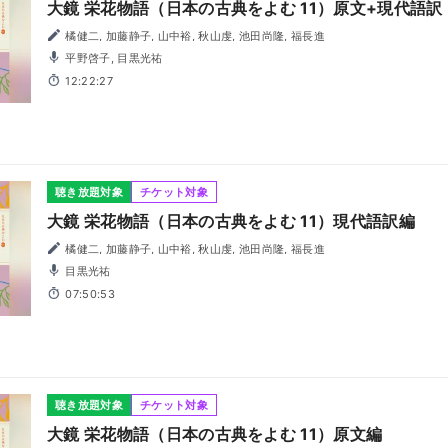
大鏡 栄花物語（日本の古典をよむ 11）原文+現代語訳
橘健二, 加藤静子, 山中裕, 秋山虔, 池田尚隆, 福長進
平野啓子, 目黒光祐
12:22:27
聴き放題対象
チケット対象
大鏡 栄花物語（日本の古典をよむ 11）現代語訳編
橘健二, 加藤静子, 山中裕, 秋山虔, 池田尚隆, 福長進
目黒光祐
07:50:53
聴き放題対象
チケット対象
大鏡 栄花物語（日本の古典をよむ 11）原文編