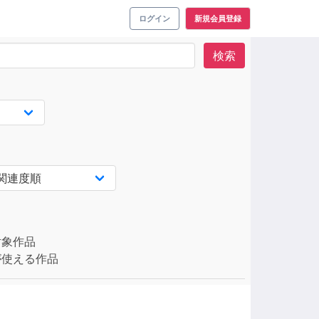
ログイン
新規会員登録
検索
対象作品
使える作品