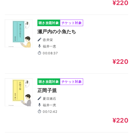
¥220
聴き放題対象
チケット対象
瀬戸内の小魚たち
壺井栄
福井一恵
00:08:37
¥220
聴き放題対象
チケット対象
正岡子規
夏目漱石
福井一恵
00:12:42
¥220