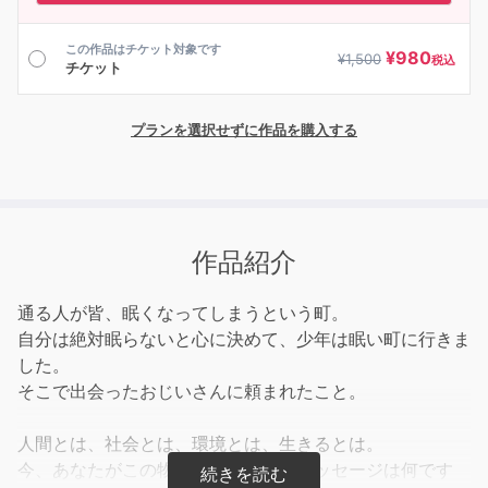
この作品はチケット対象です
¥
980
¥
1,500
税込
チケット
プランを選択せずに作品を購入する
作品紹介
通る人が皆、眠くなってしまうという町。
自分は絶対眠らないと心に決めて、少年は眠い町に行きま
した。
そこで出会ったおじいさんに頼まれたこと。
人間とは、社会とは、環境とは、生きるとは。
今、あなたがこの物語から受け取るメッセージは何です