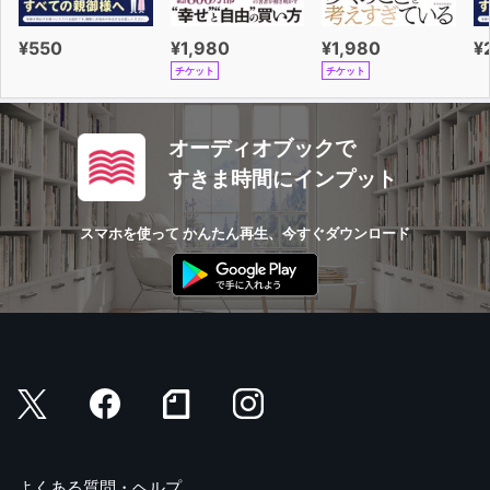
¥550
¥1,980
¥1,980
¥
チケット
チケット
オーディオブックで
すきま時間にインプット
スマホを使って かんたん再生、今すぐダウンロード
よくある質問・ヘルプ