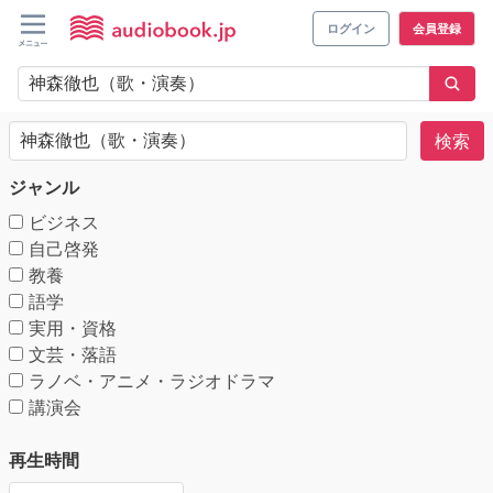
ログイン
会員登録
検索
ジャンル
ビジネス
自己啓発
教養
語学
実用・資格
文芸・落語
ラノベ・アニメ・ラジオドラマ
講演会
再生時間