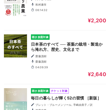
和村康市
06:14:32
¥2,200
聴き放題対象
日本茶のすべて ── 茶葉の栽培・製造か
ら淹れ方、歴史、文化まで
齋藤茂樹
齋藤茂樹
04:09:39
¥2,640
聴き放題対象
チケット対象
毎日の暮らしが輝く52の習慣 ［新版］
ブレット・ブルーメンソール, 手嶋由美子／訳