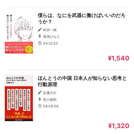
僕らは、なにを武器に働けばいいのだろ
うか？
村井一雄
海道ひなた
04:10:20
¥1,540
ほんとうの中国 日本人が知らない思考と
行動原理
近藤大介
茶川亜郎
08:08:38
¥1,320