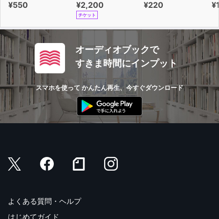
¥550
¥2,200
¥220
¥
チケット
オーディオブックで
すきま時間にインプット
スマホを使って かんたん再生、今すぐダウンロード
よくある質問・ヘルプ
はじめてガイド