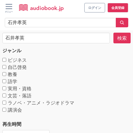
ログイン
会員登録
検索
ジャンル
ビジネス
自己啓発
教養
語学
実用・資格
文芸・落語
ラノベ・アニメ・ラジオドラマ
講演会
再生時間