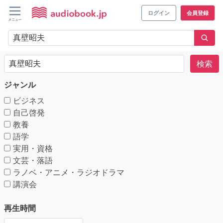
ログイン
会員登録
検索
ジャンル
ビジネス
自己啓発
教養
語学
実用・資格
文芸・落語
ラノベ・アニメ・ラジオドラマ
講演会
再生時間