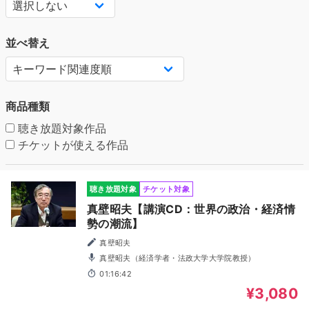
並べ替え
商品種類
聴き放題対象作品
チケットが使える作品
聴き放題対象
チケット対象
真壁昭夫【講演CD：世界の政治・経済情
勢の潮流】
真壁昭夫
真壁昭夫（経済学者・法政大学大学院教授）
01:16:42
¥3,080