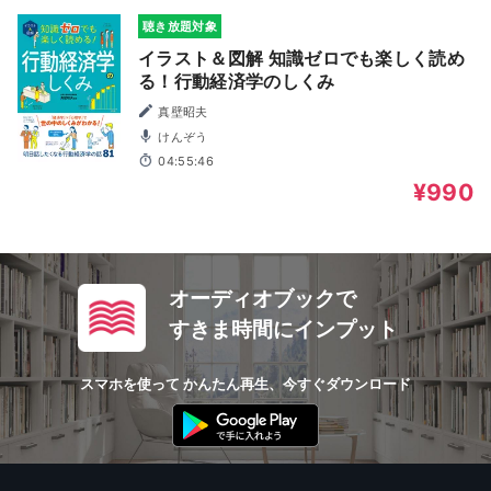
聴き放題対象
イラスト＆図解 知識ゼロでも楽しく読め
る！行動経済学のしくみ
真壁昭夫
けんぞう
04:55:46
¥990
オーディオブックで
すきま時間にインプット
スマホを使って かんたん再生、今すぐダウンロード