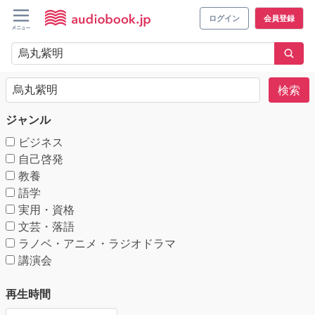
ログイン
会員登録
検索
ジャンル
ビジネス
自己啓発
教養
語学
実用・資格
文芸・落語
ラノベ・アニメ・ラジオドラマ
講演会
再生時間