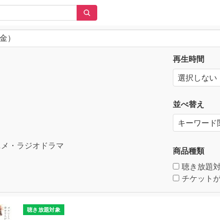
再生時間
並べ替え
メ・ラジオドラマ
商品種類
聴き放題
チケットが
聴き放題対象