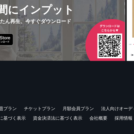
間にインプット
んたん再生、今すぐダウンロード
題プラン
チケットプラン
月額会員プラン
法人向けオーデ
に基づく表示
資金決済法に基づく表示
会社概要
採用情報