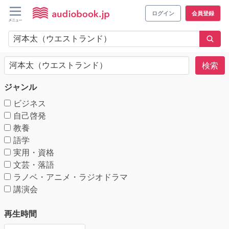
ログイン
会員登録
検索
ジャンル
ビジネス
自己啓発
教養
語学
実用・資格
文芸・落語
ラノベ・アニメ・ラジオドラマ
講演会
再生時間