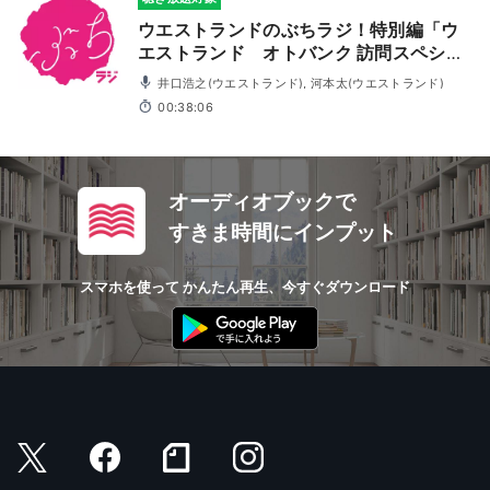
ウエストランドのぶちラジ！特別編「ウ
エストランド オトバンク 訪問スペシャ
ル」
井口浩之(ウエストランド), 河本太(ウエストランド)
00:38:06
オーディオブックで
すきま時間にインプット
スマホを使って かんたん再生、今すぐダウンロード