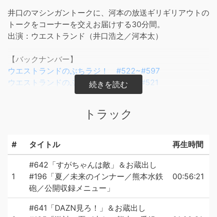
井口のマシンガントークに、河本の放送ギリギリアウトの
トークをコーナーを交えお届けする30分間。
出演：ウエストランド（井口浩之／河本太）
【バックナンバー】
ウエストランドのぶちラジ！ #522~#597
ウエストランドのぶちラジ！ #472~#521
ウエストランドのぶちラジ！ #400~#471
トラック
#
タイトル
再生時間
#642「すがちゃんは敵」＆お蔵出し
1
#196「夏／未来のインナー／熊本水鉄
00:56:21
砲／公開収録メニュー」
#641「DAZN見ろ！」＆お蔵出し