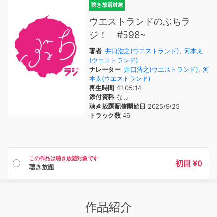
聴き放題対象
ウエストランドのぶちラ
ジ！ #598~
著者
井口浩之(ウエストランド)
,
河本太
(ウエストランド)
ナレーター
井口浩之(ウエストランド)
,
河
本太(ウエストランド)
再生時間
41:05:14
添付資料
なし
聴き放題配信開始日
2025/9/25
トラック数
46
この作品は聴き放題対象です
初回 ¥0
聴き放題
作品紹介