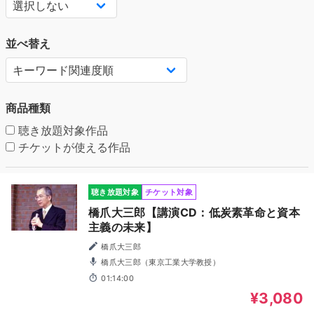
並べ替え
商品種類
聴き放題対象作品
チケットが使える作品
聴き放題対象
チケット対象
橋爪大三郎【講演CD：低炭素革命と資本
主義の未来】
橋爪大三郎
橋爪大三郎（東京工業大学教授）
01:14:00
¥3,080