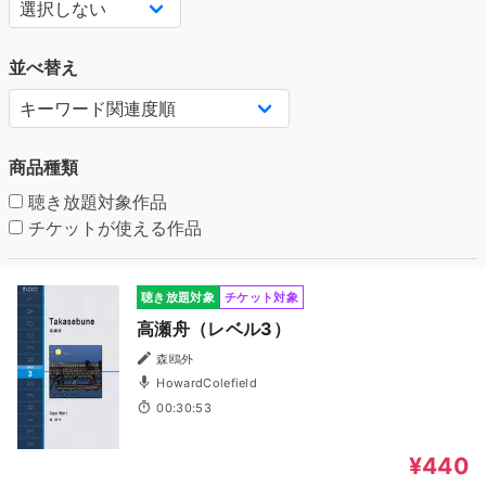
並べ替え
商品種類
聴き放題対象作品
チケットが使える作品
聴き放題対象
チケット対象
高瀬舟（レベル3）
森鴎外
HowardColefield
00:30:53
¥440