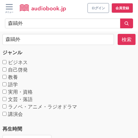
ログイン
会員登録
検索
ジャンル
ビジネス
自己啓発
教養
語学
実用・資格
文芸・落語
ラノベ・アニメ・ラジオドラマ
講演会
再生時間