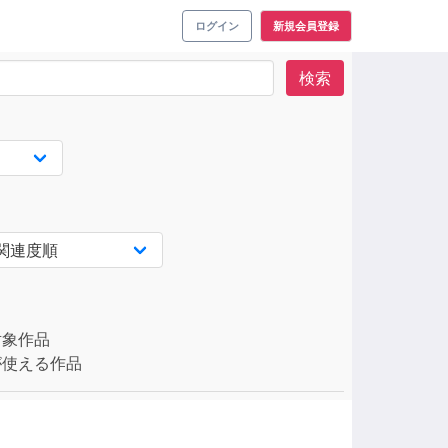
ログイン
新規会員登録
検索
対象作品
使える作品