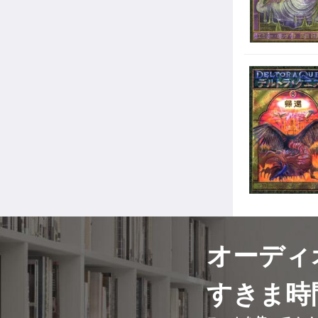
オーディ
すきま時