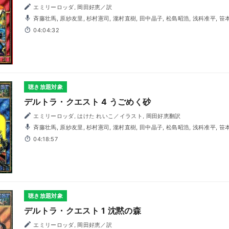
エミリーロッダ, 岡田好恵／訳
斉藤壮馬, 原紗友里, 杉村憲司, 瀧村直樹, 田中晶子, 松島昭浩, 浅科准平, 笹
04:04:32
聴き放題対象
デルトラ・クエスト 4 うごめく砂
エミリーロッダ, はけた れいこ／イラスト, 岡田好恵翻訳
斉藤壮馬, 原紗友里, 杉村憲司, 瀧村直樹, 田中晶子, 松島昭浩, 浅科准平, 笹
04:18:57
聴き放題対象
デルトラ・クエスト 1 沈黙の森
エミリーロッダ, 岡田好恵／訳