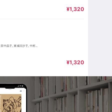
¥1,320
¥1,320