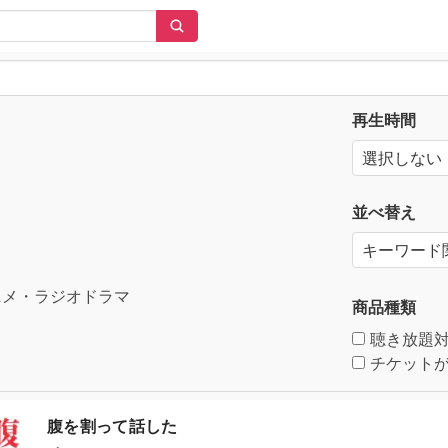
再生時間
並べ替え
メ・ラジオドラマ
商品種類
聴き放題
チケットが
腹を割って話した