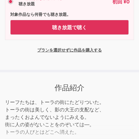
初回 ¥0
聴き放題
対象作品なら何冊でも聴き放題。
聴き放題で聴く
プランを選択せずに作品を購入する
作品紹介
リーフたちは、トーラの街にたどりついた。
トーラの街は美しく、影の大王の支配など、
まったくおよんでないようにみえる。
街に人の姿がないことをのぞいては―。
トーラの人びとはどこへ消えた。