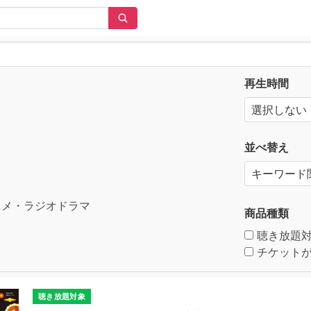
再生時間
並べ替え
メ・ラジオドラマ
商品種類
聴き放題
チケットが
聴き放題対象