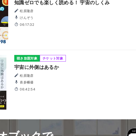
知識ゼロでも楽しく読める！ 宇宙のしくみ
松原隆彦
けんぞう
06:17:32
聴き放題対象
チケット対象
宇宙に外側はあるか
松原隆彦
喜多幡優
06:42:54