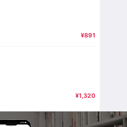
¥891
¥1,320