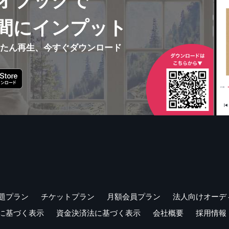
オブックで
間にインプット
んたん再生、今すぐダウンロード
題プラン
チケットプラン
月額会員プラン
法人向けオーデ
に基づく表示
資金決済法に基づく表示
会社概要
採用情報